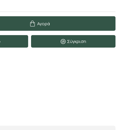
Αγορά
ο
Σύγκριση