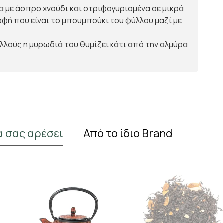
α με άσπρο χνούδι και στριφογυρισμένα σε μικρά
ρφή που είναι το μπουμπούκι του φύλλου μαζί με
ολλούς η μυρωδιά του θυμίζει κάτι από την αλμύρα
α σας αρέσει
Από το ίδιο Brand