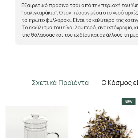
Εξαιρετικό πράσινο τσάι από την περιοχή του Yu
"σαλιγκαράκια". Όταν πέσουν μέσα στο νερό αρχίζ
το πρώτο φυλλαράκι. Είναι το καλύτερο της κατη
Τo εκχύλισμα του είναι λαμπερό, ανοιχτόχρωμο, κ
της θάλασσας και του ιωδίου και σε άλλους τη μ
Σχετικά Προϊόντα
Ο Κόσμος ε
NEW