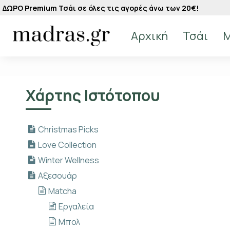
ΔΩΡΟ Premium Τσάι σε όλες τις αγορές άνω των 20€!
Αρχική
Τσάι
M
Χάρτης Ιστότοπου
Christmas Picks
Love Collection
Winter Wellness
Αξεσουάρ
Matcha
Εργαλεία
Μπολ