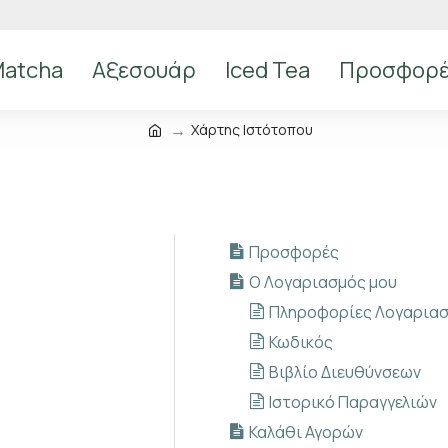
atcha
Αξεσουάρ
Iced Tea
Προσφορ
Χάρτης Ιστότοπου
Προσφορές
Ο Λογαριασμός μου
Πληροφορίες Λογαρια
Κωδικός
Βιβλίο Διευθύνσεων
Ιστορικό Παραγγελιών
Καλάθι Αγορών