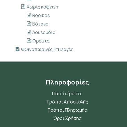
Χωρίς καφεϊνη
Rooibos
Βότανα
Λουλούδια
Φρούτα
Φθινοπωρινές Επιλογές
Πληροφορίες
Ποιοί είμαστε
Τρόποι Αποστολής
Τρόποι Πληρωμής
Όροι Χρήσης