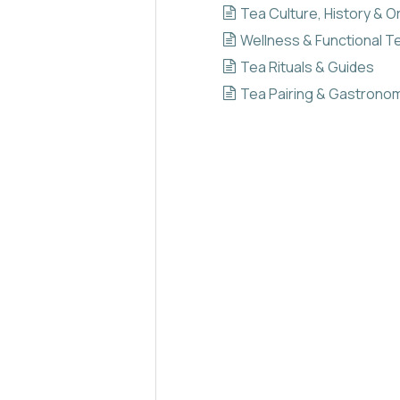
Tea Culture, History & Or
Wellness & Functional T
Tea Rituals & Guides
Tea Pairing & Gastrono