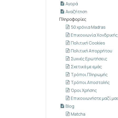
Αγορά
Αναζήτηση
Πληροφορίες
50 χρόνια Madras
Επικοινωνία Xονδρικής
Πολιτική Cookies
Πολιτική Απορρήτου
Συχνές Ερωτήσεις
Σχετικά με εμάς
Τρόποι Πληρωμής
Τρόποι Αποστολής
Όροι Χρήσης
Επικοινωνήστε μαζί μα
Blog
Matcha