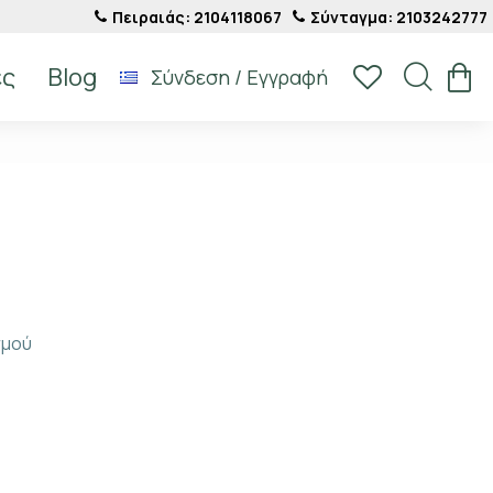
Πειραιάς: 2104118067
Σύνταγμα: 2103242777
ές
Blog
Σύνδεση / Εγγραφή
σμού