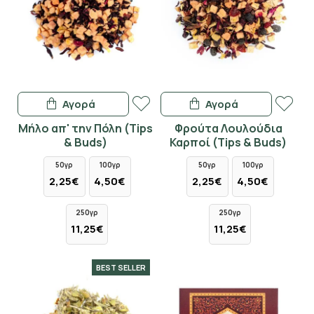
Αγορά
Αγορά
Μήλο απ' την Πόλη (Tips
Φρούτα Λουλούδια
& Buds)
Καρποί (Tips & Buds)
50γρ
100γρ
50γρ
100γρ
2,25€
4,50€
2,25€
4,50€
250γρ
250γρ
11,25€
11,25€
BEST SELLER