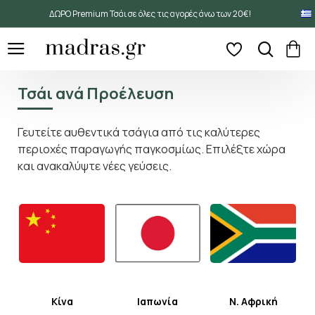
ΔΩΡΟ Premium Τσάι σε όλες τις αγορές άνω των 20€!
Τσάι ανά Προέλευση
Γευτείτε αυθεντικά τσάγια από τις καλύτερες
περιοχές παραγωγής παγκοσμίως. Επιλέξτε χώρα
και ανακαλύψτε νέες γεύσεις.
Κίνα
Ιαπωνία
Ν. Αφρική