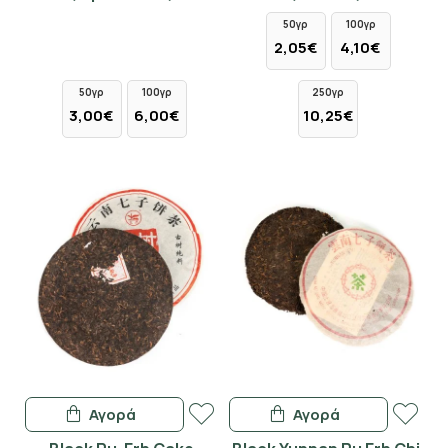
50γρ
100γρ
2,05€
4,10€
50γρ
100γρ
250γρ
3,00€
6,00€
10,25€
Αγορά
Αγορά