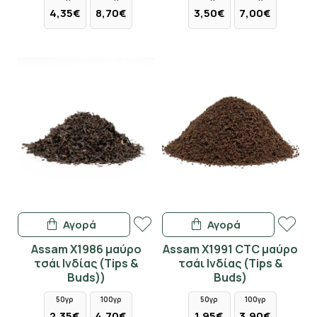
4,35€
8,70€
3,50€
7,00€
Αγορά
Αγορά
Assam X1986 μαύρο
Assam X1991 CTC μαύρο
τσάι Ινδίας (Tips &
τσάι Ινδίας (Tips &
Buds))
Buds)
50γρ
100γρ
50γρ
100γρ
2,35€
4,70€
1,95€
3,90€