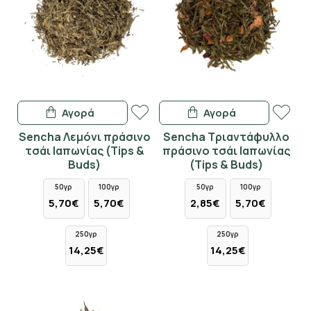
Αγορά
Αγορά
Sencha Λεμόνι πράσινο
Sencha Τριαντάφυλλο
τσάι Ιαπωνίας (Tips &
πράσινο τσάι Ιαπωνίας
Buds)
(Tips & Buds)
50γρ
100γρ
50γρ
100γρ
5,70€
5,70€
2,85€
5,70€
250γρ
250γρ
14,25€
14,25€