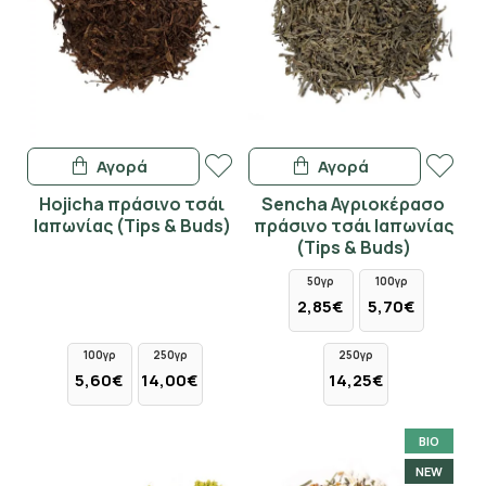
Αγορά
Αγορά
Hojicha πράσινο τσάι
Sencha Αγριοκέρασο
Ιαπωνίας (Tips & Buds)
πράσινο τσάι Ιαπωνίας
(Tips & Buds)
50γρ
100γρ
2,85€
5,70€
100γρ
250γρ
250γρ
5,60€
14,00€
14,25€
BIO
NEW