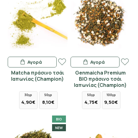
Αγορά
Αγορά
Matcha πράσινο τσάι
Genmaicha Premium
Ιαπωνίας (Champion)
BIO πράσινο τσάι
Ιαπωνίας (Champion)
30γρ
50γρ
50γρ
100γρ
4,90€
8,10€
4,75€
9,50€
BIO
NEW