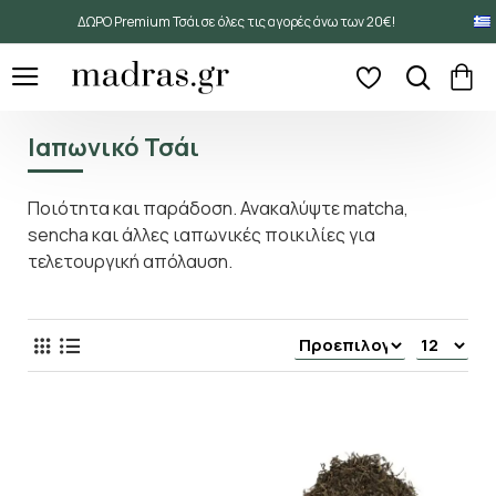
ΔΩΡΟ Premium Τσάι σε όλες τις αγορές άνω των 20€!
Ιαπωνικό Τσάι
Ποιότητα και παράδοση. Ανακαλύψτε matcha,
sencha και άλλες ιαπωνικές ποικιλίες για
τελετουργική απόλαυση.