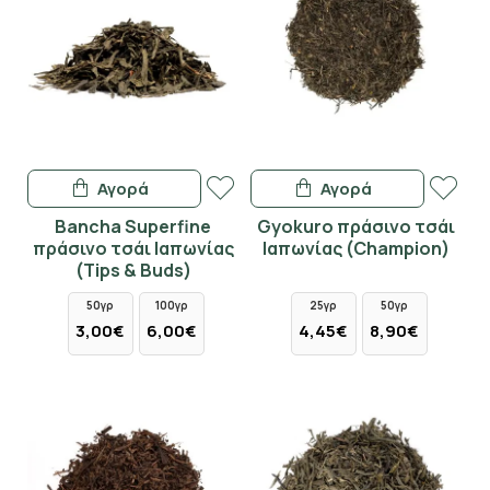
Αγορά
Αγορά
Bancha Superfine
Gyokuro πράσινο τσάι
πράσινο τσάι Ιαπωνίας
Ιαπωνίας (Champion)
(Tips & Buds)
50γρ
100γρ
25γρ
50γρ
3,00€
6,00€
4,45€
8,90€