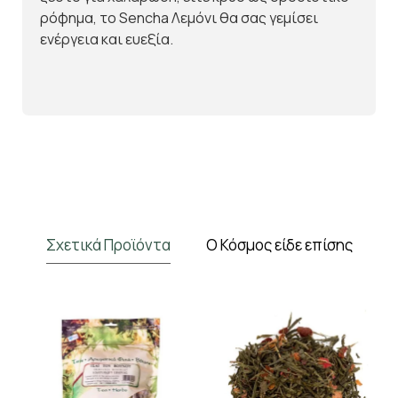
ρόφημα, το Sencha Λεμόνι θα σας γεμίσει
ενέργεια και ευεξία.
Σχετικά Προϊόντα
Ο Κόσμος είδε επίσης