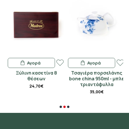
Αγορά
Αγορά
Ξύλινη κασετίνα 8
Τσαγιέρα πορσελάνης
θέσεων
bone china 950ml - μπλε
τριαντάφυλλα
24,70€
35,00€