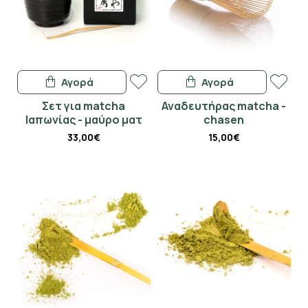
Αγορά
Αγορά
Σετ για matcha
Αναδευτήρας matcha -
Ιαπωνίας - μαύρο ματ
chasen
33,00€
15,00€