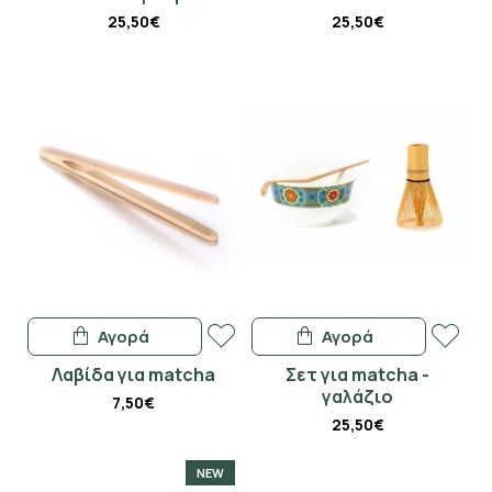
25,50€
25,50€
Αγορά
Αγορά
Λαβίδα για matcha
Σετ για matcha -
γαλάζιο
7,50€
25,50€
NEW