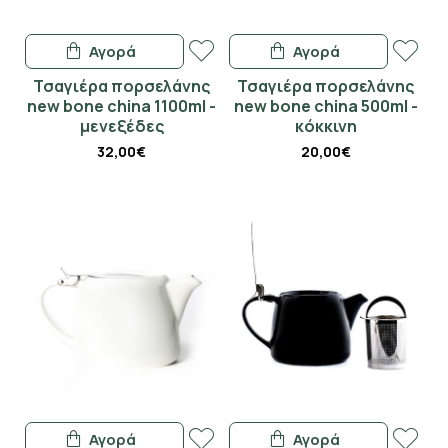
Αγορά
Αγορά
Τσαγιέρα πορσελάνης
Τσαγιέρα πορσελάνης
new bone china 1100ml -
new bone china 500ml -
μενεξέδες
κόκκινη
32,00€
20,00€
Αγορά
Αγορά