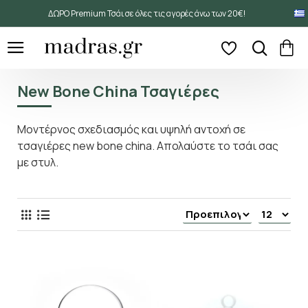
ΔΩΡΟ Premium Τσάι σε όλες τις αγορές άνω των 20€!
New Bone China Τσαγιέρες
Μοντέρνος σχεδιασμός και υψηλή αντοχή σε
τσαγιέρες new bone china. Απολαύστε το τσάι σας
με στυλ.