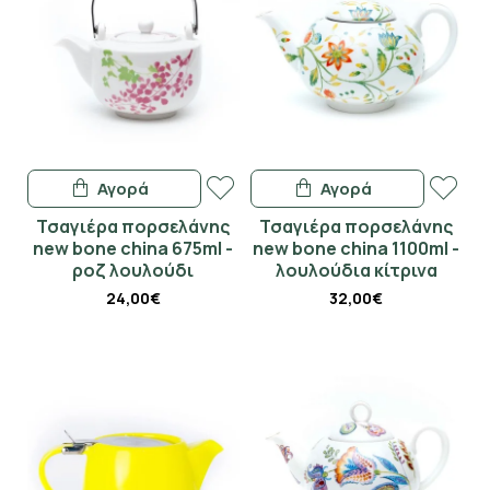
Αγορά
Αγορά
Τσαγιέρα πορσελάνης
Τσαγιέρα πορσελάνης
new bone china 675ml -
new bone china 1100ml -
ροζ λουλούδι
λουλούδια κίτρινα
24,00€
32,00€