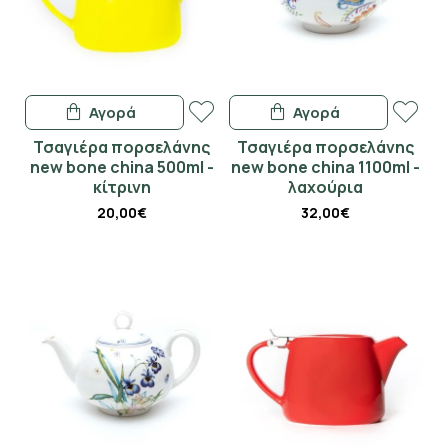
Αγορά
Αγορά
Τσαγιέρα πορσελάνης
Τσαγιέρα πορσελάνης
new bone china 500ml -
new bone china 1100ml -
κίτρινη
λαχούρια
20,00€
32,00€