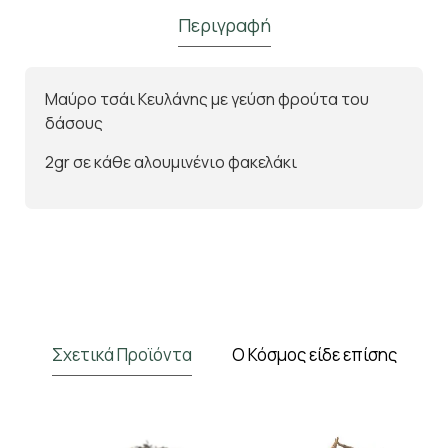
Περιγραφή
Μαύρο τσάι Κευλάνης με γεύση φρούτα του
δάσους
2gr σε κάθε αλουμινένιο φακελάκι
Σχετικά Προϊόντα
Ο Κόσμος είδε επίσης