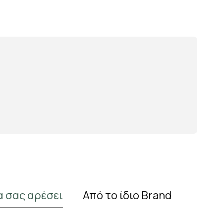
α σας αρέσει
Από το ίδιο Brand