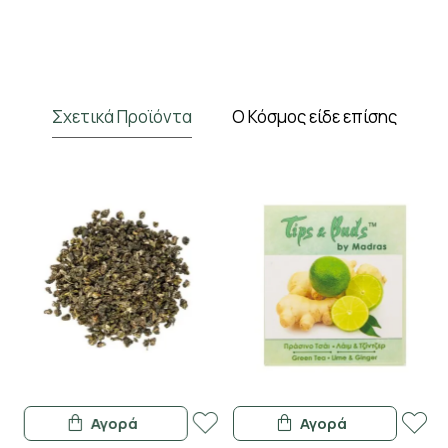
Σχετικά Προϊόντα
Ο Κόσμος είδε επίσης
Αγορά
Αγορά