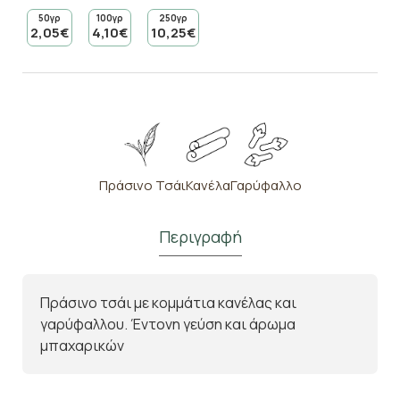
50γρ
100γρ
250γρ
2,05€
4,10€
10,25€
Πράσινο Τσάι
Κανέλα
Γαρύφαλλο
Περιγραφή
Πράσινο τσάι με κομμάτια κανέλας και
γαρύφαλλου. Έντονη γεύση και άρωμα
μπαχαρικών