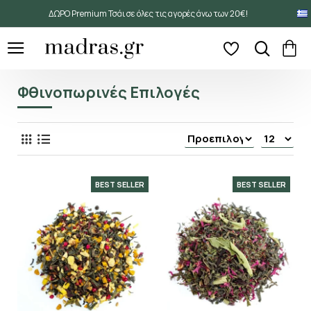
ΔΩΡΟ Premium Τσάι σε όλες τις αγορές άνω των 20€!
Φθινοπωρινές Επιλογές
BEST SELLER
BEST SELLER