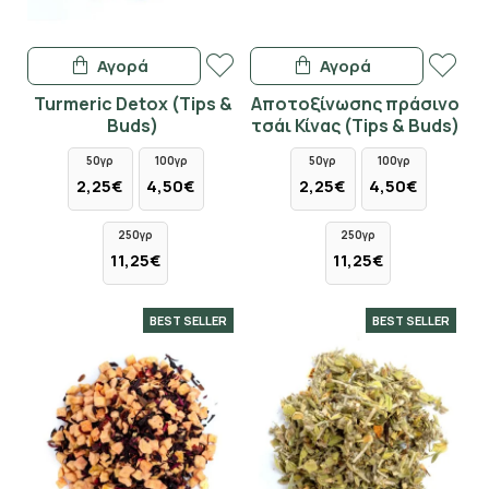
Αγορά
Αγορά
Turmeric Detox (Tips &
Αποτοξίνωσης πράσινο
Buds)
τσάι Κίνας (Tips & Buds)
50γρ
100γρ
50γρ
100γρ
2,25€
4,50€
2,25€
4,50€
250γρ
250γρ
11,25€
11,25€
BEST SELLER
BEST SELLER