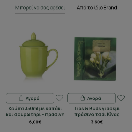
Μπορεί να σας αρέσει
Από το ίδιο Brand
Αγορά
Αγορά
Κούπα 350ml με καπάκι
Tips & Buds γιασεμί
και σουρωτήρι - πράσινη
πράσινο τσάι Κίνας
6,00€
3,60€