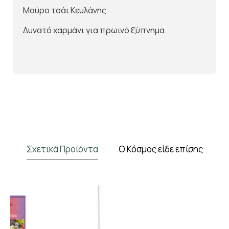
Μαύρο τσάι Κευλάνης
Δυνατό χαρμάνι για πρωινό ξύπνημα.
Σχετικά Προϊόντα
Ο Κόσμος είδε επίσης