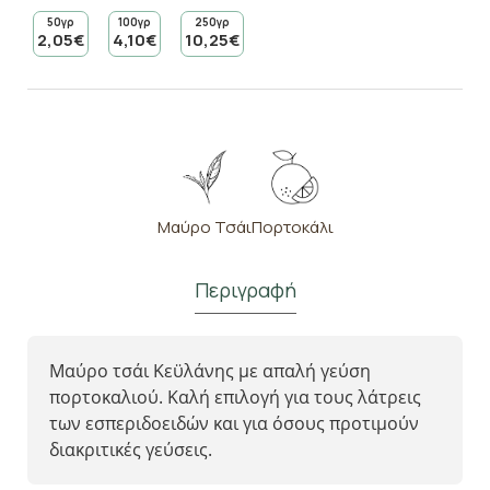
50γρ
100γρ
250γρ
2,05€
4,10€
10,25€
Μαύρο Τσάι
Πορτοκάλι
Περιγραφή
Μαύρο τσάι Κεϋλάνης με απαλή γεύση
πορτοκαλιού. Καλή επιλογή για τους λάτρεις
των εσπεριδοειδών και για όσους προτιμούν
διακριτικές γεύσεις.