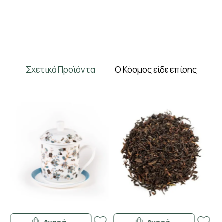
Σχετικά Προϊόντα
Ο Κόσμος είδε επίσης
Αγορά
Αγορά