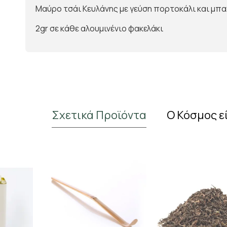
Μαύρο τσάι Κευλάνης με γεύση πορτοκάλι και μπ
2gr σε κάθε αλουμινένιο φακελάκι
Σχετικά Προϊόντα
Ο Κόσμος ε