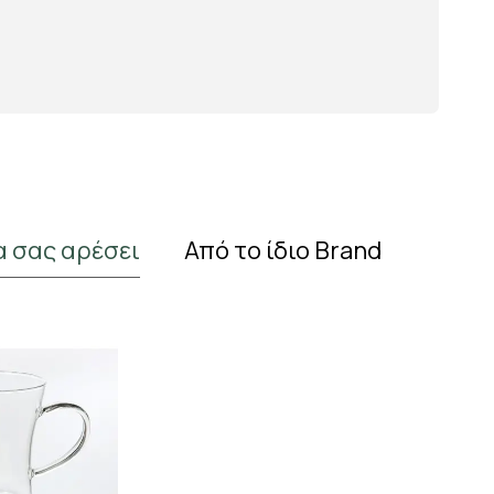
α σας αρέσει
Από το ίδιο Brand