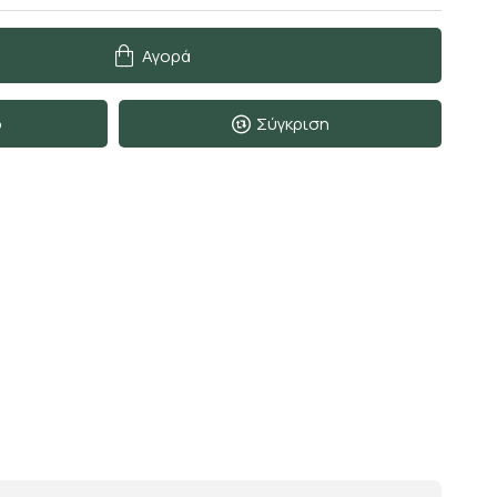
Αγορά
ο
Σύγκριση