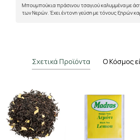
Μπουμπούκια πράσινου τσαγιού καλυμμένα με άσπρο
των Νερών. Έχει έντονη γεύση με τόνους ξηρών κ
Σχετικά Προϊόντα
Ο Κόσμος ε