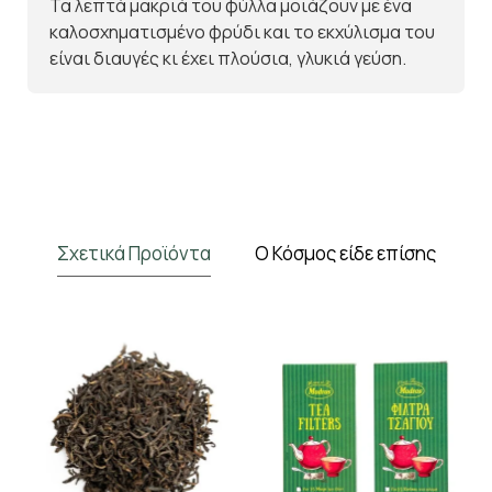
Τα λεπτά μακριά του φύλλα μοιάζουν με ένα
καλοσχηματισμένο φρύδι και το εκχύλισμα του
είναι διαυγές κι έχει πλούσια, γλυκιά γεύση.
Σχετικά Προϊόντα
Ο Κόσμος είδε επίσης