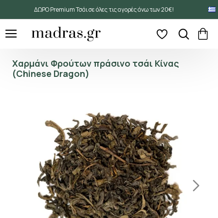
ΔΩΡΟ Premium Τσάι σε όλες τις αγορές άνω των 20€!
Χαρμάνι Φρούτων πράσινο τσάι Κίνας
(Chinese Dragon)