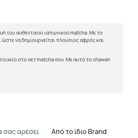
κευή του αυθεντικού ιαπωνικού matcha. Με το
, ώστε να δημιουργείται πλούσιος αφρός και
τοιχείο στο σετ matcha σου. Με αυτό το chawan
α σας αρέσει
Από το ίδιο Brand