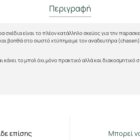
Περιγραφή
υρα σχέδια είναι το πλέον κατάλληλο σκεύος για την παρασ
 και βοηθά στο σωστό χτύπημα με τον αναδευτήρα (chasen)
 κάνει το μπολ όχι μόνο πρακτικό αλλά και διακοσμητικό σ
ίδε επίσης
Μπορεί ν