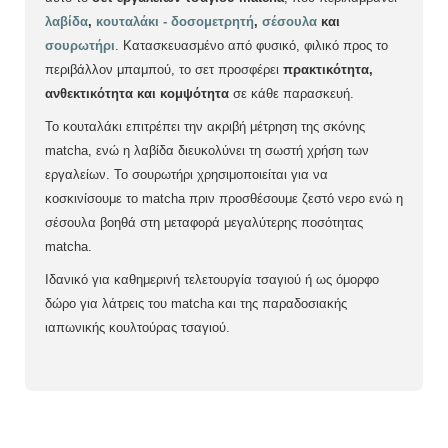
λαβίδα
,
κουταλάκι - δοσομετρητή
,
σέσουλα
και
σουρωτήρι
. Κατασκευασμένο από φυσικό, φιλικό προς το
περιβάλλον μπαμπού, το σετ προσφέρει
πρακτικότητα,
ανθεκτικότητα και κομψότητα
σε κάθε παρασκευή.
Το κουταλάκι επιτρέπει την ακριβή μέτρηση της σκόνης
matcha, ενώ η λαβίδα διευκολύνει τη σωστή χρήση των
εργαλείων. Το σουρωτήρι χρησιμοποιείται για να
κοσκινίσουμε το matcha πριν προσθέσουμε ζεστό νερο ενώ η
σέσουλα βοηθά στη μεταφορά μεγαλύτερης ποσότητας
matcha.
Ιδανικό για καθημερινή τελετουργία τσαγιού ή ως όμορφο
δώρο για λάτρεις του matcha και της παραδοσιακής
ιαπωνικής κουλτούρας τσαγιού.