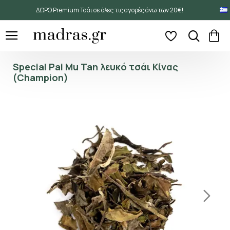
ΔΩΡΟ Premium Τσάι σε όλες τις αγορές άνω των 20€!
Special Pai Mu Tan λευκό τσάι Κίνας
(Champion)