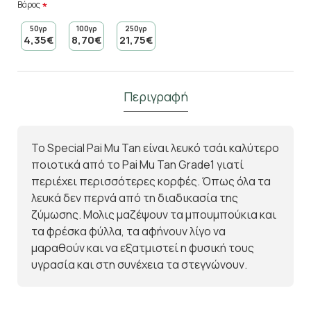
Βάρος
50γρ
100γρ
250γρ
4,35€
8,70€
21,75€
Περιγραφή
Το Special Pai Mu Tan είναι λευκό τσάι καλύτερο
ποιοτικά από το Pai Mu Tan Grade1 γιατί
περιέχει περισσότερες κορφές. Όπως όλα τα
λευκά δεν περνά από τη διαδικασία της
ζύμωσης. Μολις μαζέψουν τα μπουμπούκια και
τα φρέσκα φύλλα, τα αφήνουν λίγο να
μαραθούν και να εξατμιστεί η φυσική τους
υγρασία και στη συνέχεια τα στεγνώνουν.