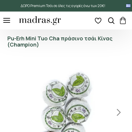
ΔΩΡΟ Premium Τσάι σε όλες τις αγορές άνω των 20€!
Pu-Erh Mini Tuo Cha πράσινο τσάι Κίνας
(Champion)