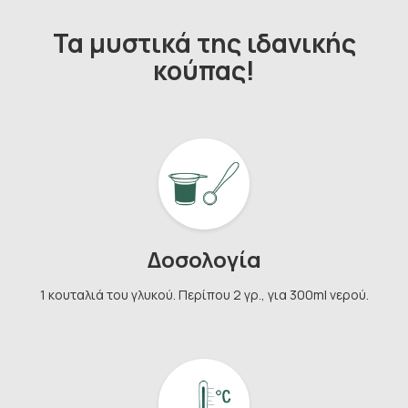
Τα μυστικά της ιδανικής
κούπας!
Δοσολογία
1 κουταλιά του γλυκού. Περίπου 2 γρ., για 300ml νερού.