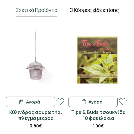
Σχετικά Προϊόντα
Ο Κόσμος είδε επίσης
Αγορά
Αγορά
Κύλινδρος σουρωτήρι
Tips & Buds τσουκνίδα
πλέγμα μικρός
10 φακελάκια
3,80€
1,00€