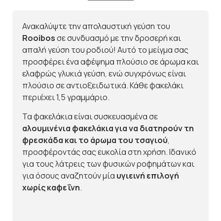
Ανακαλύψτε την απολαυστική γεύση του
Rooibos
σε συνδυασμό με την δροσερή και
απαλή γεύση του ροδιού! Αυτό το μείγμα σας
προσφέρει ένα αφέψημα πλούσιο σε άρωμα και
ελαφρώς γλυκιά γεύση, ενώ συγχρόνως είναι
πλούσιο σε αντιοξειδωτικά. Κάθε φακελάκι
περιέχει 1,5 γραμμάριο.
Τα φακελάκια είναι συσκευασμένα σε
αλουμινένια φακελάκια για να διατηρούν τη
φρεσκάδα και το άρωμα του τσαγιού
,
προσφέροντάς σας ευκολία στη χρήση. Ιδανικό
για τους λάτρεις των φυσικών ροφημάτων και
για όσους αναζητούν μία
υγιεινή επιλογή
χωρίς καφεΐνη
.