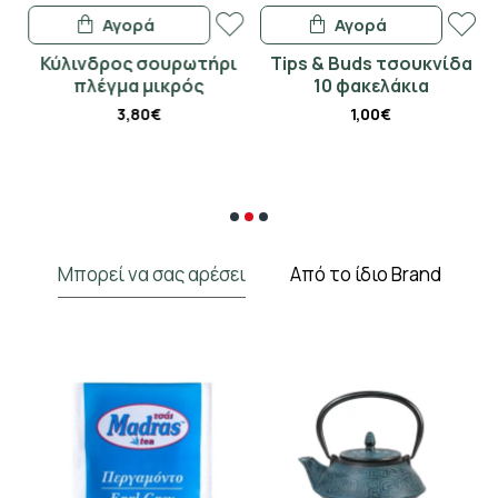
Αγορά
Αγορά
Κύλινδρος σουρωτήρι
Tips & Buds τσουκνίδα
πλέγμα μικρός
10 φακελάκια
3,80€
1,00€
Μπορεί να σας αρέσει
Από το ίδιο Brand