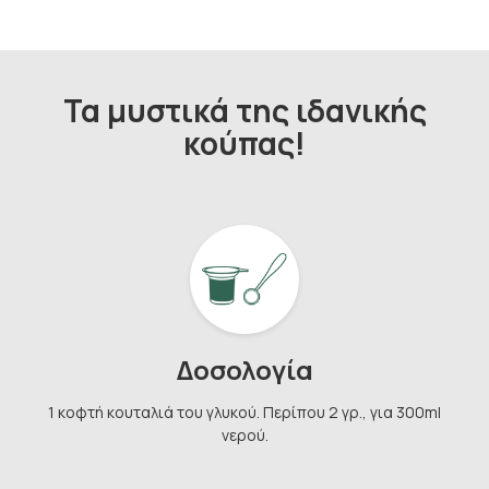
Τα μυστικά της ιδανικής
κούπας!
Δοσολογία
1 κοφτή κουταλιά του γλυκού. Περίπου 2 γρ., για 300ml
νερού.