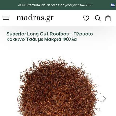
ΔΩΡΟ Premium Τσάι σε όλες τις αγορές άνω των 20€!
Superior Long Cut Rooibos – Πλούσιο
Κόκκινο Τσάι με Μακριά Φύλλα