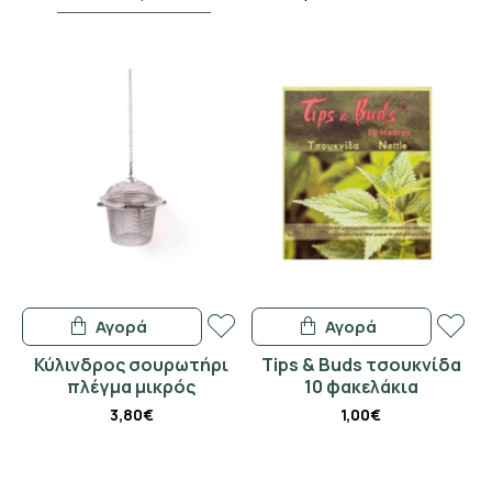
Αγορά
Αγορά
Κύλινδρος σουρωτήρι
Tips & Buds τσουκνίδα
πλέγμα μικρός
10 φακελάκια
3,80€
1,00€