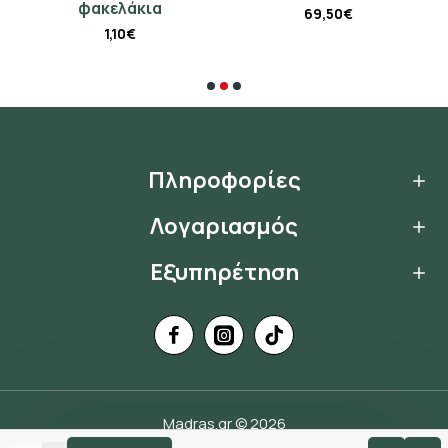
φακελάκια
69,50€
1,10€
Πληροφορίες
Λογαριασμός
Εξυπηρέτηση
Madras.gr © 2026