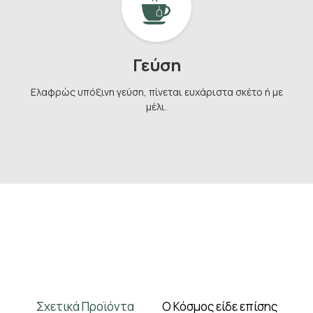
Γεύση
Ελαφρώς υπόξινη γεύση, πίνεται ευχάριστα σκέτο ή με
μέλι.
Σχετικά Προϊόντα
Ο Κόσμος είδε επίσης