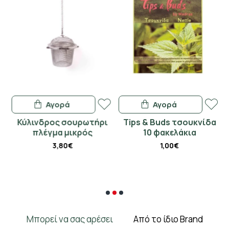
Αγορά
Αγορά
Κύλινδρος σουρωτήρι
Tips & Buds τσουκνίδα
πλέγμα μικρός
10 φακελάκια
3,80€
1,00€
Μπορεί να σας αρέσει
Από το ίδιο Brand