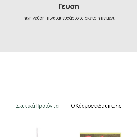
Γεύση
Γήινη γεύση, πίνεται ευχάριστα σκέτο ή με μέλι.
Σχετικά Προϊόντα
Ο Κόσμος είδε επίσης