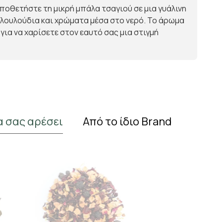
οποθετήστε τη μικρή μπάλα τσαγιού σε μια γυάλινη
 λουλούδια και χρώματα μέσα στο νερό. Το άρωμα
 για να χαρίσετε στον εαυτό σας μια στιγμή
α σας αρέσει
Από το ίδιο Brand