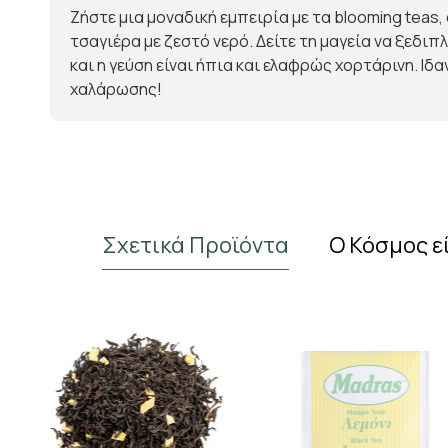
Ζήστε μια μοναδική εμπειρία με τα blooming teas,
τσαγιέρα με ζεστό νερό. Δείτε τη μαγεία να ξεδ
και η γεύση είναι ήπια και ελαφρώς χορτάρινη. Ιδ
χαλάρωσης!
Σχετικά Προϊόντα
Ο Κόσμος ε