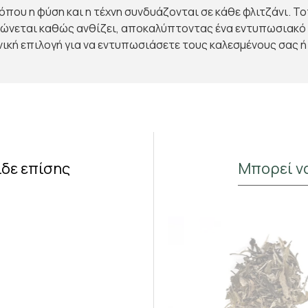
 όπου η φύση και η τέχνη συνδυάζονται σε κάθε φλιτζάνι. Τ
ιπλώνεται καθώς ανθίζει, αποκαλύπτοντας ένα εντυπωσιακό
ανική επιλογή για να εντυπωσιάσετε τους καλεσμένους σας ή
ίδε επίσης
Μπορεί ν