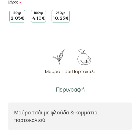
Βάρος
50γρ
100γρ
250γρ
2,05€
4,10€
10,25€
Μαύρο Τσάι
Πορτοκάλι
Περιγραφή
Μαύρο τσάι με φλούδα & κομμάτια
πορτοκαλιού