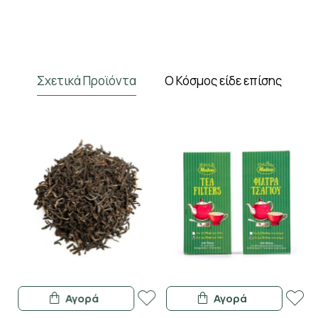
Σχετικά Προϊόντα
Ο Κόσμος είδε επίσης
Αγορά
Αγορά