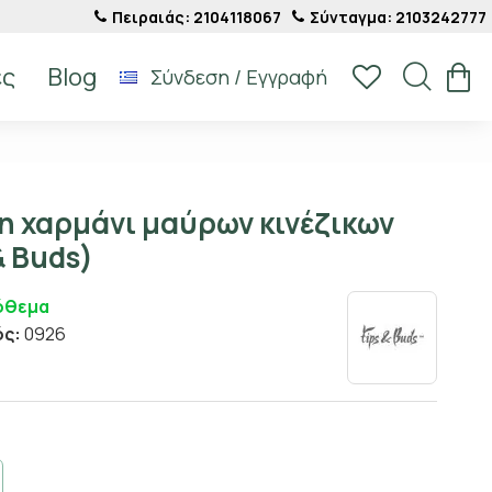
Πειραιάς: 2104118067
Σύνταγμα: 2103242777
ές
Blog
Σύνδεση / Εγγραφή
n χαρμάνι μαύρων κινέζικων
& Buds)
όθεμα
ός:
0926