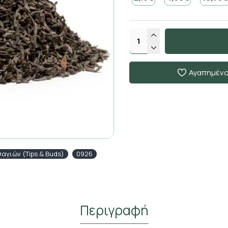
Αγαπημέν
αγιών (Tips & Buds)
0926
Περιγραφή