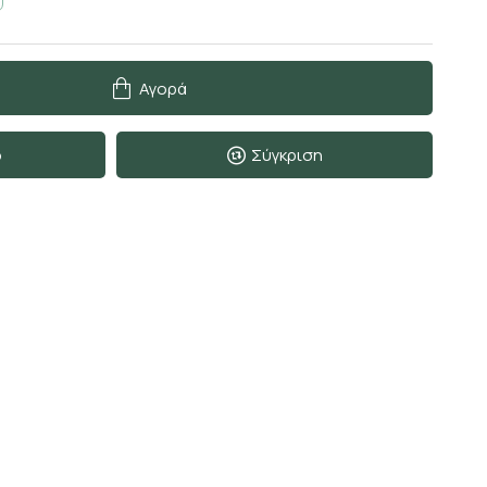
Αγορά
ο
Σύγκριση