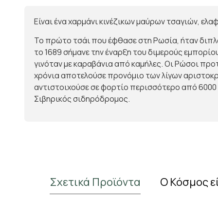
Είναι ένα χαρμάνι κινέζικων μαύρων τσαγιών, ελα
Το πρώτο τσάι που έφθασε στη Ρωσία, ήταν διπλ
το 1689 σήμανε την έναρξη του διμερούς εμπορίο
γινόταν με καραβάνια από καμήλες. Οι Ρώσοι προ
χρόνια αποτελούσε προνόμιο των λίγων αριστοκρα
αντιστοιχούσε σε φορτίο περισσότερο από 6000 κ
Σιβηρικός σιδηρόδρομος.
Σχετικά Προϊόντα
Ο Κόσμος ε