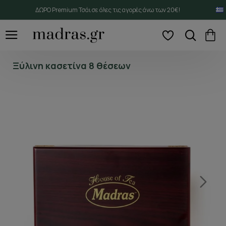
ΔΩΡΟ Premium Τσάι σε όλες τις αγορές άνω των 20€!
Ξύλινη κασετίνα 8 θέσεων