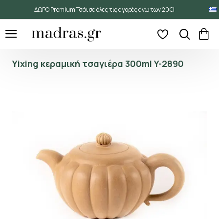
ΔΩΡΟ Premium Τσάι σε όλες τις αγορές άνω των 20€!
Yixing κεραμική τσαγιέρα 300ml Y-2890