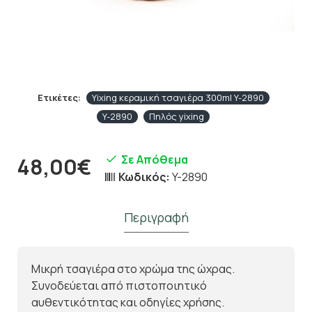
Ετικέτες:
Yixing κεραμική τσαγιέρα 300ml Y-2890
Y-2890
Πηλός yixing
Σε Απόθεμα
48,00€
Κωδικός:
Y-2890
Περιγραφή
Μικρή τσαγιέρα στο χρώμα της ώχρας.
Συνοδεύεται από πιστοποιητικό
αυθεντικότητας και οδηγίες χρήσης.