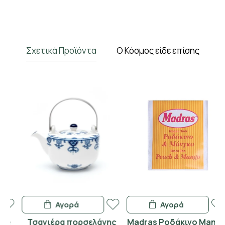
Σχετικά Προϊόντα
Ο Κόσμος είδε επίσης
Αγορά
Αγορά
Τσαγιέρα πορσελάνης
Madras Ροδάκινο Mango