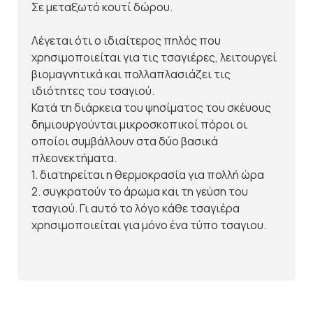
Σε μεταξωτό κουτί δώρου.
Λέγεται ότι ο ιδιαίτερος πηλός που
χρησιμοποιείται για τις τσαγιέρες, λειτουργεί
βιομαγνητικά και πολλαπλασιάζει τις
ιδιότητες του τσαγιού.
Κατά τη διάρκεια του ψησίματος του σκέυους
δημιουργούνται μικροσκοπικοί πόροι οι
οποίοι συμβάλλουν στα δύο βασικά
πλεονεκτήματα.
1. διατηρείται η θερμοκρασία για πολλή ώρα
2. συγκρατούν το άρωμα και τη γεύση του
τσαγιού. Γι αυτό το λόγο κάθε τσαγιέρα
χρησιμοποιείται για μόνο ένα τύπο τσαγιου.