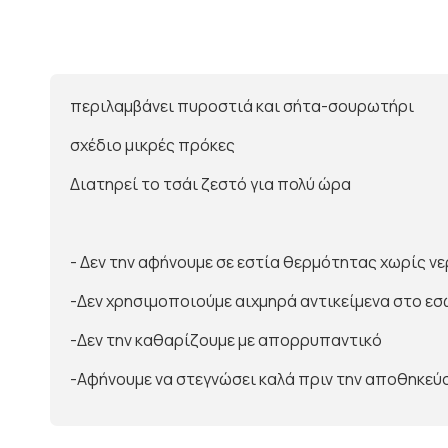
περιλαμβάνει πυροστιά και σήτα-σουρωτήρι
σχέδιο μικρές πρόκες
Διατηρεί το τσάι ζεστό για πολύ ώρα
- Δεν την αφήνουμε σε εστία θερμότητας χωρίς ν
-Δεν χρησιμοποιούμε αιχμηρά αντικείμενα στο ε
-Δεν την καθαρίζουμε με απορρυπαντικό
-Αφήνουμε να στεγνώσει καλά πριν την αποθηκεύ