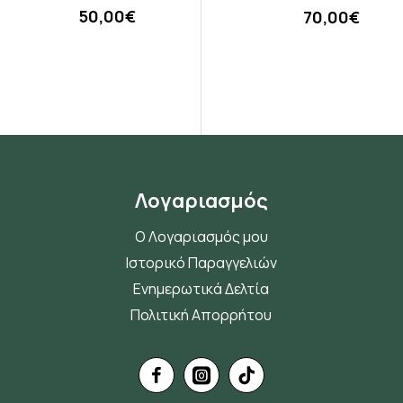
50,00€
4,75€
70,00€
Λογαριασμός
Ο Λογαριασμός μου
Ιστορικό Παραγγελιών
Ενημερωτικά Δελτία
Πολιτική Απορρήτου