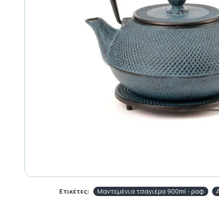
Ετικέτες:
Μαντεμένια τσαγιέρα 900ml - ραφ