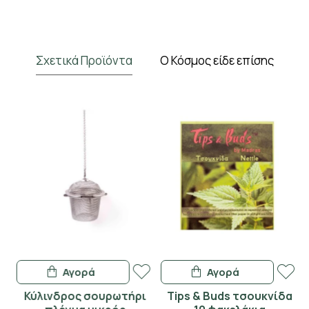
Σχετικά Προϊόντα
Ο Κόσμος είδε επίσης
Αγορά
Αγορά
Κύλινδρος σουρωτήρι
Tips & Buds τσουκνίδα