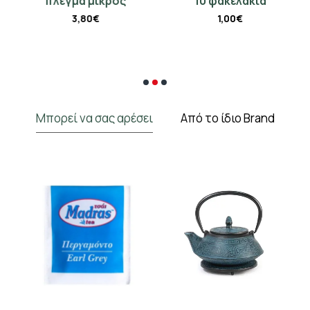
πλέγμα μικρός
10 φακελάκια
3,80€
1,00€
Μπορεί να σας αρέσει
Από το ίδιο Brand