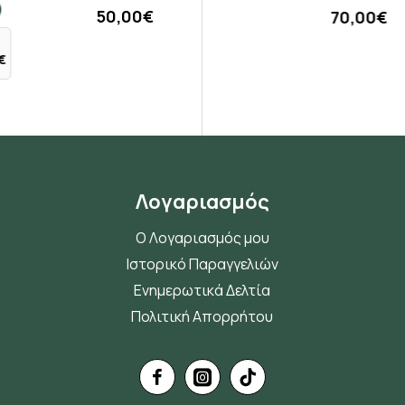
50,00€
4,75€
70,00€
Λογαριασμός
Ο Λογαριασμός μου
Ιστορικό Παραγγελιών
Ενημερωτικά Δελτία
Πολιτική Απορρήτου