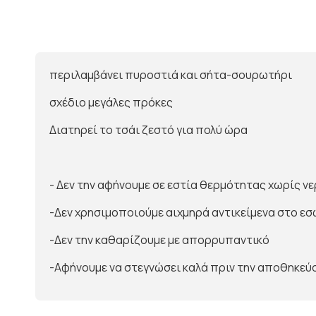
περιλαμβάνει πυροστιά και σήτα-σουρωτήρι
σχέδιο μεγάλες πρόκες
Διατηρεί το τσάι ζεστό για πολύ ώρα
- Δεν την αφήνουμε σε εστία θερμότητας χωρίς ν
-Δεν χρησιμοποιούμε αιχμηρά αντικείμενα στο ε
-Δεν την καθαρίζουμε με απορρυπαντικό
-Αφήνουμε να στεγνώσει καλά πριν την αποθηκεύ