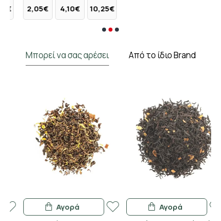
€
2,05€
4,10€
10,25€
Μπορεί να σας αρέσει
Από το ίδιο Brand
Αγορά
Αγορά