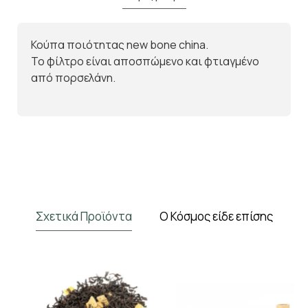
Κούπα ποιότητας new bone china.
Το φίλτρο είναι αποσπώμενο και φτιαγμένο
από πορσελάνη.
Σχετικά Προϊόντα
Ο Κόσμος είδε επίσης