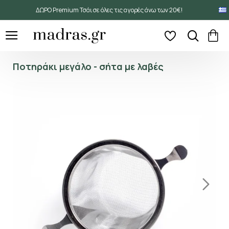
ΔΩΡΟ Premium Τσάι σε όλες τις αγορές άνω των 20€!
Ποτηράκι μεγάλο - σήτα με λαβές