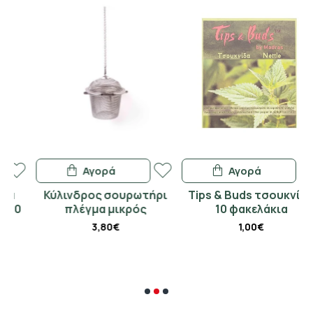
Αγορά
Αγορά
Κύλινδρος σουρωτήρι
Tips & Buds τσουκνίδα
πλέγμα μικρός
10 φακελάκια
3,80€
1,00€