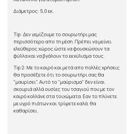
Διάμετρος: 5,0 εκ.
Tip: Δεν γεμίζουμε το σουρωτήρι μας
περισσότερο απο τη μέση. Πρέπει να μείνει
ελεύθερος χώρος ώστε να φουσκώσουν τα
φύλλα και να βγάλουν το εκχύλισμα τους.
Tip 2: Με το καιρό και μετά απο πολλές χρήσεις
θα προσέξετε ότι το σουρωτήρι σας θα
"μαυρίσει". Αυτό το "μαύρισμα" δεν είναι
σκουριά αλλά ουσίες του τσαγιού που με τον
καιρό κολλάνε στα τοιχώματα. Εαν το πλύνετε
με υγρό πιάτων και τρίψετε καλά, θα
καθαρίσει.