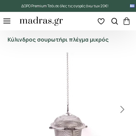
ΔΩΡΟ Premium Τσάι σε όλες τις αγορές άνω των 20€!
Κύλινδρος σουρωτήρι πλέγμα μικρός