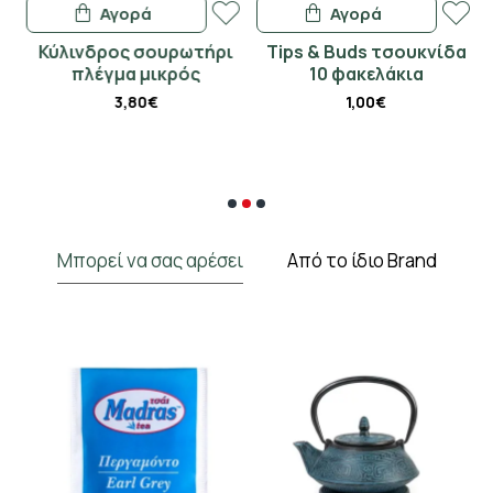
Αγορά
Αγορά
Κύλινδρος σουρωτήρι
Tips & Buds τσουκνίδα
πλέγμα μικρός
10 φακελάκια
3,80€
1,00€
Μπορεί να σας αρέσει
Από το ίδιο Brand