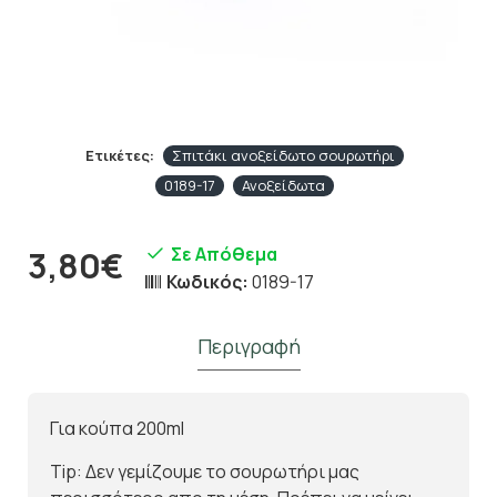
Ετικέτες:
Σπιτάκι ανοξείδωτο σουρωτήρι
0189-17
Ανοξείδωτα
Σε Απόθεμα
3,80€
Κωδικός:
0189-17
Περιγραφή
Για κούπα 200ml
Tip: Δεν γεμίζουμε το σουρωτήρι μας