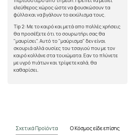
περισσότερο απο τη μέση. Πρέπει να μείνει
ελεύθερος χώρος ώστε να φουσκώσουν τα
φύλλα και να βγάλουν το εκχύλισμα τους.
Tip 2: Με το καιρό και μετά απο πολλές χρήσεις
θα προσέξετε ότι το σουρωτήρι σας θα
"μαυρίσει". Αυτό το "μαύρισμα" δεν είναι
σκουριά αλλά ουσίες του τσαγιού που με τον
καιρό κολλάνε στα τοιχώματα. Εαν το πλύνετε
με υγρό πιάτων και τρίψετε καλά, θα
καθαρίσει.
Σχετικά Προϊόντα
Ο Κόσμος είδε επίσης