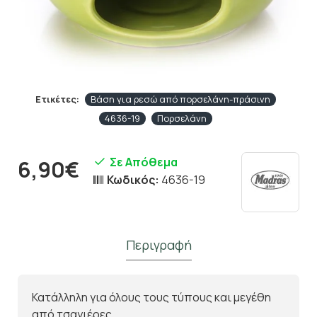
Ετικέτες:
Βάση για ρεσώ από πορσελάνη-πράσινη
4636-19
Πορσελάνη
Σε Απόθεμα
6,90€
Κωδικός:
4636-19
Περιγραφή
Κατάλληλη για όλους τους τύπους και μεγέθη
από τσαγιέρες.