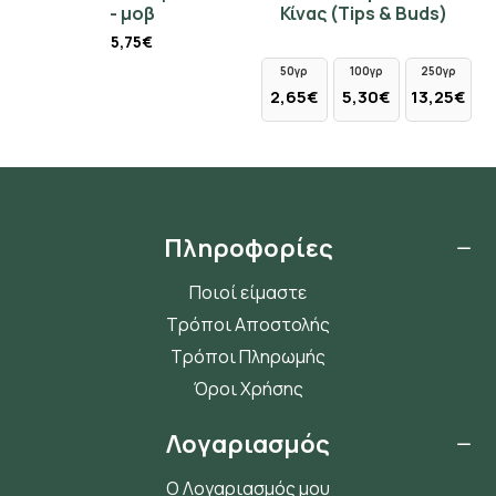
- μοβ
Κίνας (Tips & Buds)
5,75€
50γρ
100γρ
250γρ
2,65€
5,30€
13,25€
Πληροφορίες
Ποιοί είμαστε
Τρόποι Αποστολής
Τρόποι Πληρωμής
Όροι Χρήσης
Λογαριασμός
Ο Λογαριασμός μου