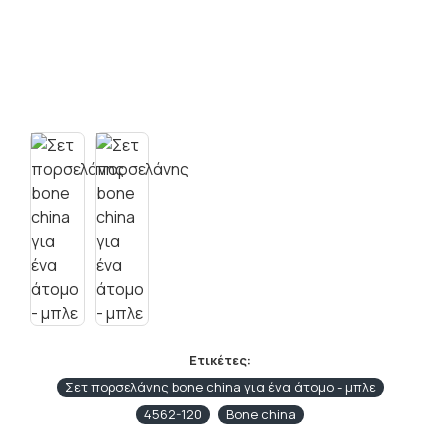
Ετικέτες:
Σετ πορσελάνης bone china για ένα άτομο - μπλε
4562-120
Bone china