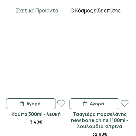
Σχετικά Προϊόντα
Ο Κόσμος είδε επίσης
Αγορά
Αγορά
Κούπα 300ml - λευκή
Τσαγιέρα πορσελάνης
new bone china 1100ml -
3,40€
λουλούδια κίτρινα
32,00€