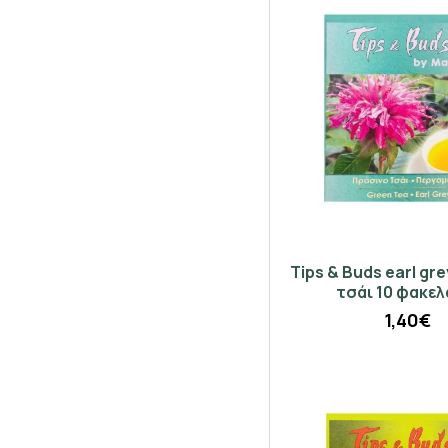
Tips & Buds earl gr
τσάι 10 φακελ
1,40€