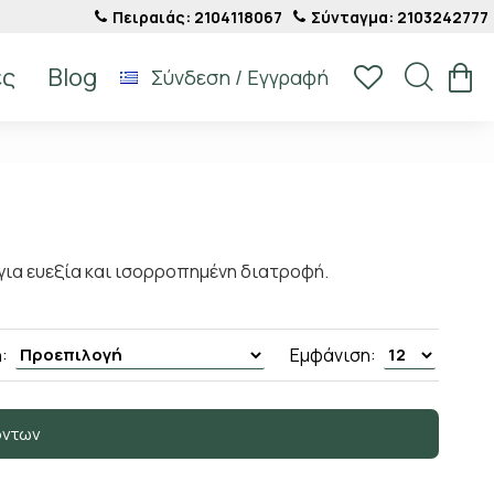
Πειραιάς: 2104118067
Σύνταγμα: 2103242777
ές
Blog
Σύνδεση / Εγγραφή
 για ευεξία και ισορροπημένη διατροφή.
:
Εμφάνιση:
όντων