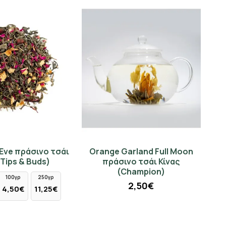
 Eve πράσινο τσάι
Orange Garland Full Moon
(Tips & Buds)
πράσινο τσάι Κίνας
(Champion)
100γρ
250γρ
2,50€
4,50€
11,25€