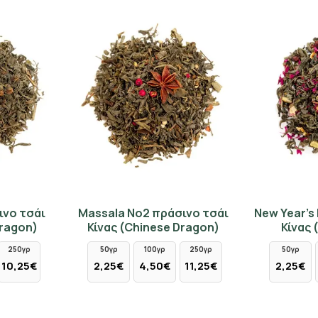
ινο τσάι
Massala No2 πράσινο τσάι
New Year's
Dragon)
Κίνας (Chinese Dragon)
Κίνας 
250γρ
50γρ
100γρ
250γρ
50γρ
10,25€
2,25€
4,50€
11,25€
2,25€