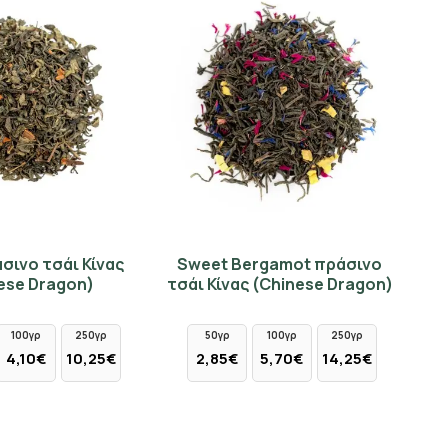
σινο τσάι Κίνας
Sweet Bergamot πράσινο
ese Dragon)
τσάι Κίνας (Chinese Dragon)
100γρ
250γρ
50γρ
100γρ
250γρ
4,10€
10,25€
2,85€
5,70€
14,25€