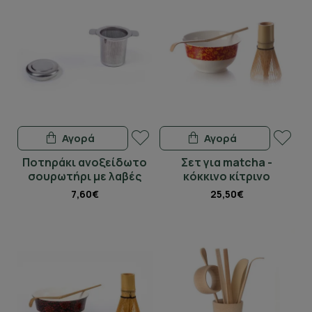
Αγορά
Αγορά
Ποτηράκι ανοξείδωτο
Σετ για matcha -
σουρωτήρι με λαβές
κόκκινο κίτρινο
7,60€
25,50€