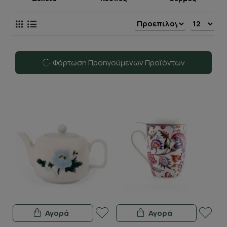
Φόρτωση Προηγούμενων Προϊόντων
Αγορά
Αγορά