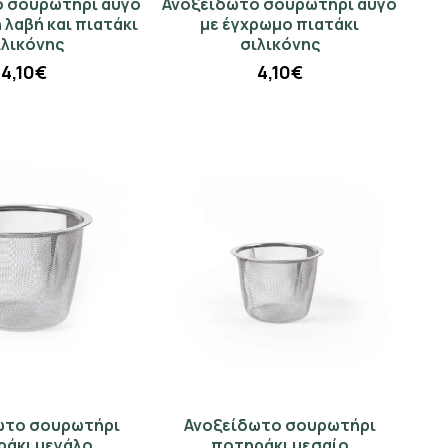
ο σουρωτήρι αυγό
Ανοξείδωτο σουρωτήρι αυγό
 λαβή και πιατάκι
με έγχρωμο πιατάκι
ιλικόνης
σιλικόνης
4,10€
4,10€
ωτο σουρωτήρι
Ανοξείδωτο σουρωτήρι
ράκι μεγάλο
ποτηράκι μεσαίο