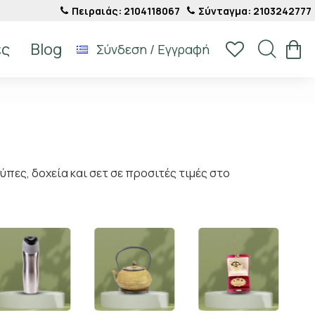
Πειραιάς: 2104118067
Σύνταγμα: 2103242777
ές
Blog
Σύνδεση / Εγγραφή
πες, δοχεία και σετ σε προσιτές τιμές στο