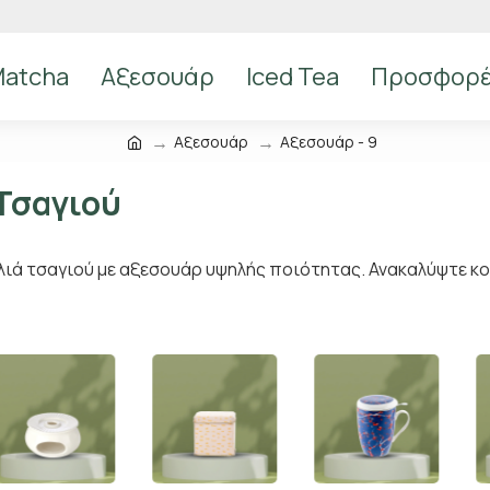
atcha
Αξεσουάρ
Iced Tea
Προσφορ
Αξεσουάρ
Αξεσουάρ - 9
Τσαγιού
ιά τσαγιού με αξεσουάρ υψηλής ποιότητας. Ανακαλύψτε κού