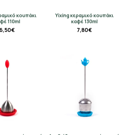
εραμικό κουπάκι
Yixing κεραμικό κουπάκι
φέ 110ml
καφέ 130ml
6,50€
7,80€