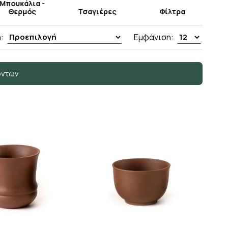
Μπουκάλια -
Θερμός
Τσαγιέρες
Φίλτρα
:
Εμφάνιση:
όντων