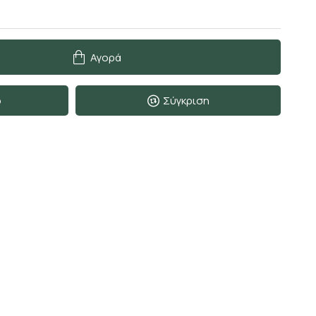
Αγορά
ο
Σύγκριση