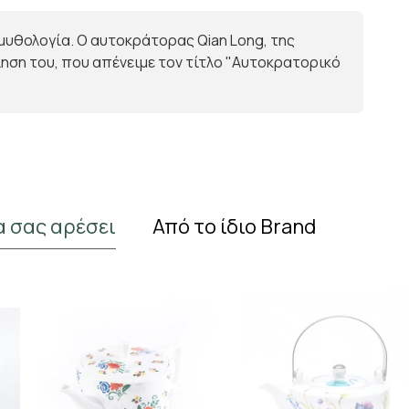
η μυθολογία. Ο αυτοκράτορας Qian Long, της
ηση του, που απένειμε τον τίτλο "Αυτοκρατορικό
α σας αρέσει
Από το ίδιο Brand