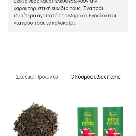
ζεστό νερό και απελευθερώνουν την
χαρακτηριστική ευωδιά τους. Ένα τσάι
ιδιαίτερα αγαπητό στο Μαρόκο. Ενδείκνυται
για κρύο τσάι το καλοκαίρι.
Σχετικά Προϊόντα
Ο Κόσμος είδε επίσης