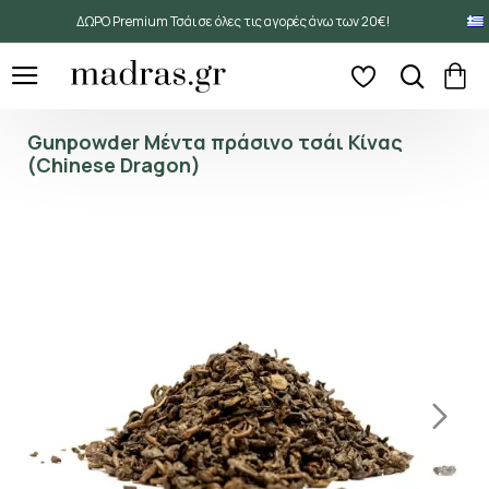
ΔΩΡΟ Premium Τσάι σε όλες τις αγορές άνω των 20€!
Gunpowder Μέντα πράσινο τσάι Κίνας
(Chinese Dragon)