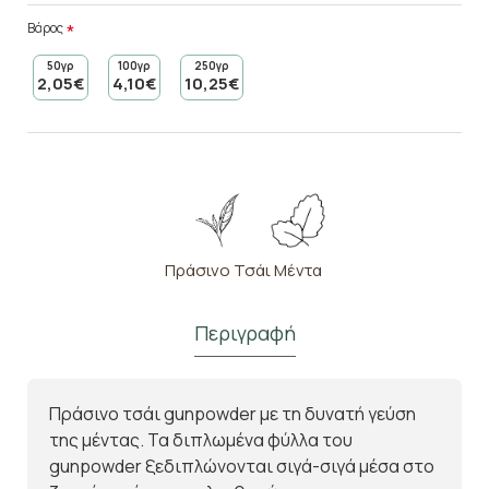
Βάρος
50γρ
100γρ
250γρ
2,05€
4,10€
10,25€
Πράσινο Τσάι
Μέντα
Περιγραφή
Πράσινο τσάι gunpowder με τη δυνατή γεύση
της μέντας. Τα διπλωμένα φύλλα του
gunpowder ξεδιπλώνονται σιγά-σιγά μέσα στο