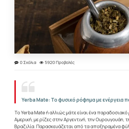
0 Σχόλια
5920 Προβολές
Yerba Mate: Το φυσικό ρόφημα με ενέργεια π
Το Yerba Mate ή αλλιώς μάτε είναι ένα παραδοσιακό
Αμερική, με ρίζες στην Αργεντινή, την Ουρουγουάη, 
Βραζιλία. Παρασκευάζεται από τα αποξηραμένα φύλλ