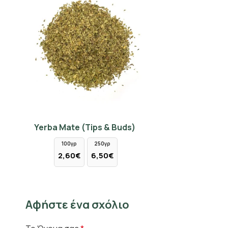
Yerba Mate (Tips & Buds)
100γρ
250γρ
2,60€
6,50€
Αφήστε ένα σχόλιο