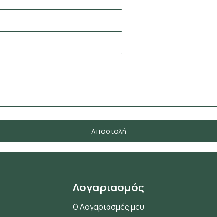
Αποστολή
Λογαριασμός
Ο Λογαριασμός μου