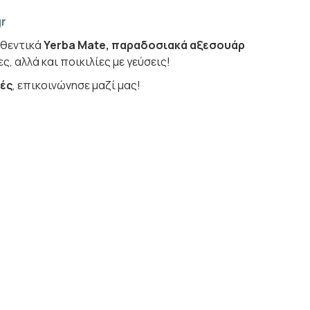
r
υθεντικά
Yerba Mate, παραδοσιακά αξεσουάρ
ς, αλλά και ποικιλίες με γεύσεις!
μές
, επικοινώνησε μαζί μας!