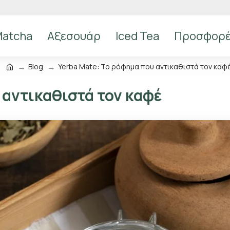
atcha
Αξεσουάρ
Iced Tea
Προσφορ
Blog
Yerba Mate: Το ρόφημα που αντικαθιστά τον καφ
 αντικαθιστά τον καφέ