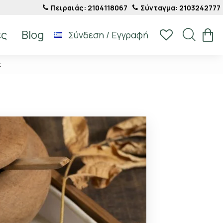
Πειραιάς: 2104118067
Σύνταγμα: 2103242777
ές
Blog
Σύνδεση / Εγγραφή
έ