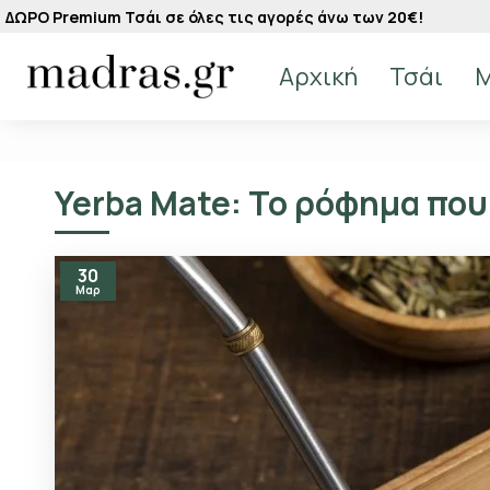
ΔΩΡΟ Premium Τσάι σε όλες τις αγορές άνω των 20€!
Αρχική
Τσάι
M
Yerba Mate: Το ρόφημα που
30
Μαρ