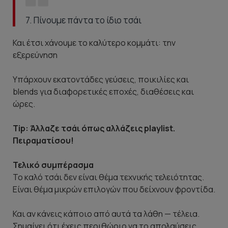
7. Πίνουμε πάντα το ίδιο τσάι
Και έτσι χάνουμε το καλύτερο κομμάτι: την
εξερεύνηση
Υπάρχουν εκατοντάδες γεύσεις, ποικιλίες και
blends για διαφορετικές εποχές, διαθέσεις και
ώρες.
Tip: Άλλαζε τσάι όπως αλλάζεις playlist.
Πειραματίσου!
Τελικό συμπέρασμα
Το καλό τσάι δεν είναι θέμα τεχνικής τελειότητας.
Είναι θέμα μικρών επιλογών που δείχνουν φροντίδα.
Και αν κάνεις κάποιο από αυτά τα λάθη — τέλεια.
Σημαίνει ότι έχεις περιθώριο να το απολαύσεις