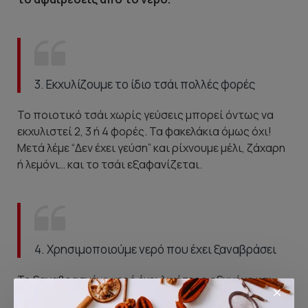
3. Εκχυλίζουμε το ίδιο τσάι πολλές φορές
Το ποιοτικό τσάι χωρίς γεύσεις μπορεί όντως να
εκχυλιστεί 2, 3 ή 4 φορές. Τα φακελάκια όμως όχι!
Μετά λέμε “Δεν έχει γεύση” και ρίχνουμε μέλι, ζάχαρη
ή λεμόνι… και το τσάι εξαφανίζεται.
4. Χρησιμοποιούμε νερό που έχει ξαναβράσει
Το ξαναβρασμένο νερό έχει λιγότερο οξυγόνο και
κάνει το τσάι επίπεδο, χωρίς γεύση.