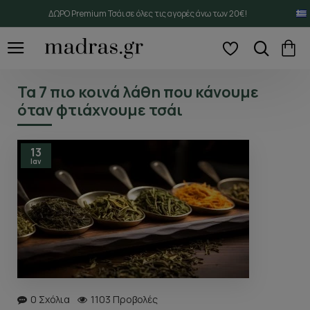
ΔΩΡΟ Premium Τσάι σε όλες τις αγορές άνω των 20€!
Τα 7 πιο κοινά λάθη που κάνουμε
όταν φτιάχνουμε τσάι
13
Ιαν
0 Σχόλια
1103 Προβολές