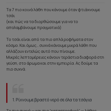
Τα 7 πιο κοινά λάθη που κάνουμε όταν φτιάχνουμε
τσάι
(και πώς να τα διορθώσουμε για να το
απολαμβάνουμε πραγματικά)
Το τσάι είναι από τα πιο απλά ροφήματα στον
κόσμο. Και όμως… συχνά κάνουμε μικρά λάθη που
αλλάζουν εντελώς αυτό που πίνουμε.
Μικρές λεπτομέρειες κάνουν τεράστια διαφορά στη
γεύση, στο άρωμα και στην εμπειρία. Ας δούμε τα
πιο συχνά.
1. Ρίχνουμε βραστό νερό σε όλα τα τσάγια
Το πιο συχνό — και πιο “καταστροφικό” — λάθος.