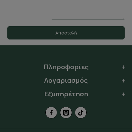
Αποστολή
Πληροφορίες
Λογαριασμός
Εξυπηρέτηση